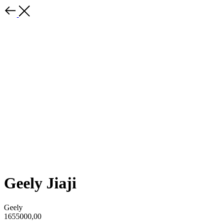
Geely Jiaji
Geely
1655000,00